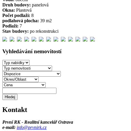
Druh budovy:
panelová
Okna:
Plastová
Počet podlaží:
8
podlahová plocha:
39 m2
Podlaží:
7
Stav budovy:
po rekonstrukci
Vyhledávání nemovitostí
Kontakt
První RK - Realitní kancelář Ostrava
e-mail:
info@prvnirk.cz