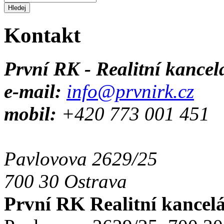
Kontakt
První RK - Realitní kancel
e-mail:
info@prvnirk.cz
mobil:
+420 773 001 451
Pavlovova 2629/25
700 30 Ostrava
První RK Realitní kancel