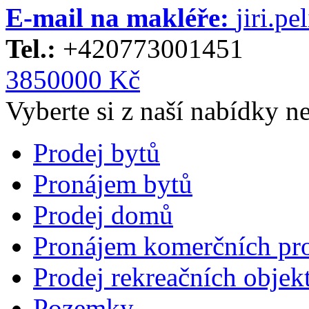
E-mail na makléře:
jiri.p
Tel.:
+420773001451
3850000 Kč
Vyberte si z naší nabídky n
Prodej bytů
Pronájem bytů
Prodej domů
Pronájem komerčních pro
Prodej rekreačních objek
Pozemky